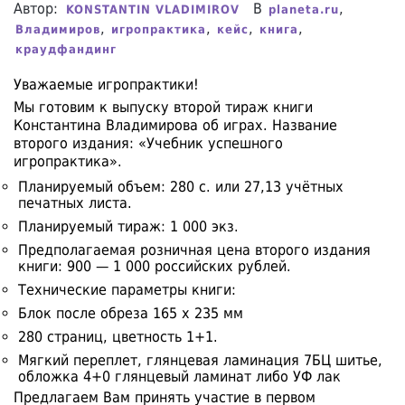
Автор:
В
,
KONSTANTIN VLADIMIROV
planeta.ru
,
,
,
,
Владимиров
игропрактика
кейс
книга
краудфандинг
Уважаемые игропрактики!
Мы готовим к выпуску второй тираж книги
Константина Владимирова об играх. Название
второго издания: «Учебник успешного
игропрактика».
Планируемый объем: 280 с. или 27,13 учётных
печатных листа.
Планируемый тираж: 1 000 экз.
Предполагаемая розничная цена второго издания
книги: 900 — 1 000 российских рублей.
Технические параметры книги:
Блок после обреза 165 х 235 мм
280 страниц, цветность 1+1.
Мягкий переплет, глянцевая ламинация 7БЦ шитье,
обложка 4+0 глянцевый ламинат либо УФ лак
Предлагаем Вам принять участие в первом