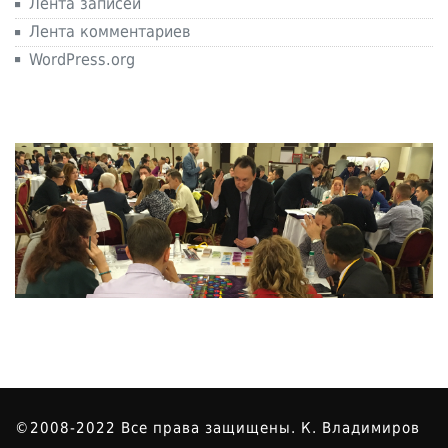
Лента записей
Лента комментариев
WordPress.org
©2008-2022 Все права защищены. К. Владимиров