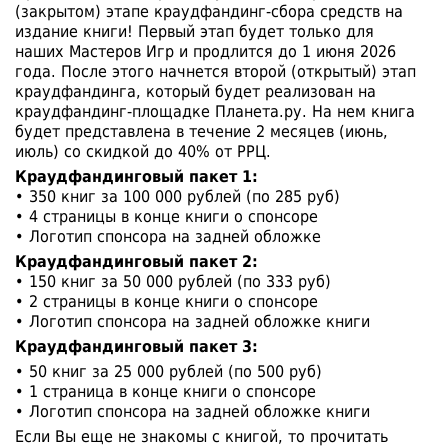
(закрытом) этапе краудфандинг-сбора средств на
издание книги! Первый этап будет только для
наших Мастеров Игр и продлится до 1 июня 2026
года. После этого начнется второй (открытый) этап
краудфандинга, который будет реализован на
краудфандинг-площадке Планета.ру. На нем книга
будет представлена в течение 2 месяцев (июнь,
июль) со скидкой до 40% от РРЦ.
Краудфандинговый пакет 1:
• 350 книг за 100 000 рублей (по 285 руб)
• 4 страницы в конце книги о спонсоре
• Логотип спонсора на задней обложке
Краудфандинговый пакет 2:
• 150 книг за 50 000 рублей (по 333 руб)
• 2 страницы в конце книги о спонсоре
• Логотип спонсора на задней обложке книги
Краудфандинговый пакет 3:
• 50 книг за 25 000 рублей (по 500 руб)
• 1 страница в конце книги о спонсоре
• Логотип спонсора на задней обложке книги
Если Вы еще не знакомы с книгой, то прочитать