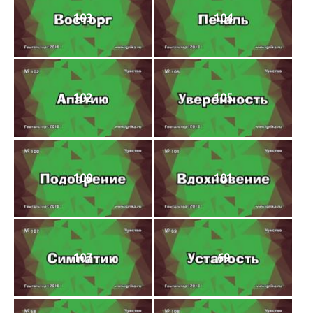
103
104
102
105
100
101
107
69