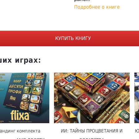
Подробнее о книге
КУПИТЬ КНИГУ
их играх:
андинг комплекта
ИИ: ТАЙНЫ ПРОЦВЕТАНИЯ И
Ю