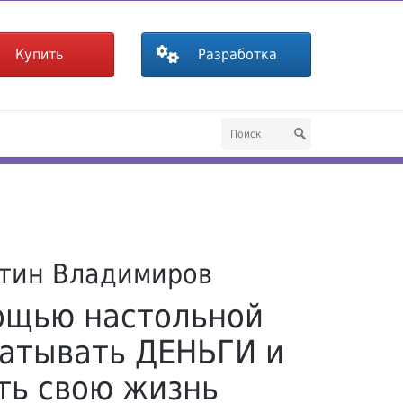
Купить
Разработка
тин Владимиров
ощью настольной
атывать ДЕНЬГИ и
ть свою жизнь