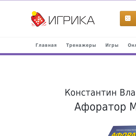
Главная
Тренажеры
Игры
Он
Константин Вл
Афоратор 