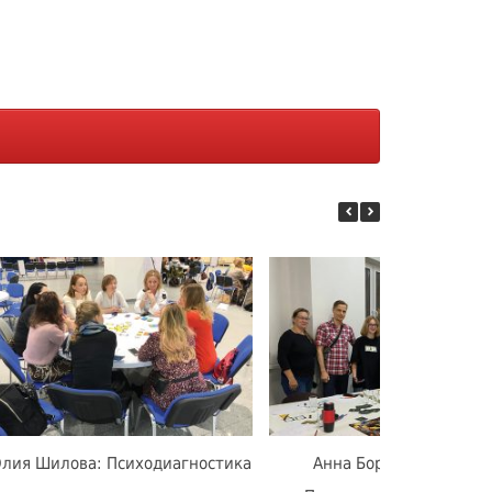
лия Шилова: Психодиагностика
Анна Боровская: Тайн