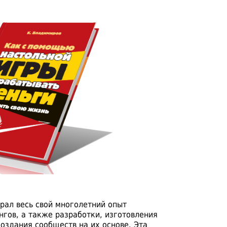
брал весь свой многолетний опыт
нгов, а также разработки, изготовления
создания сообществ на их основе. Эта