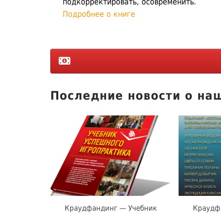
подкорректировать, осовременить.
Подробнее о книге
Последние новости о наш
Краудфандинг — Учебник
Краудф