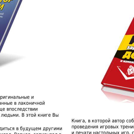
оригинальные и
анные в лаконичной
ще впоследствии
людьми. В этой книге Вы
Книга, в которой автор со
проведения игровых трени
одиться в будущем другими
и печати настольных игр, 