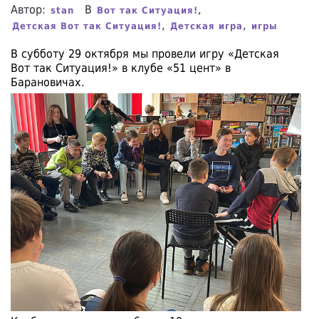
Автор:
В
,
stan
Вот так Ситуация!
,
,
Детская Вот так Ситуация!
Детская игра
игры
В субботу 29 октября мы провели игру «Детская
Вот так Ситуация!» в клубе «51 цент» в
Барановичах.