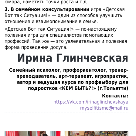
юмора, наметить точки роста и т.д.
3. В семейном консультировании
игра «Детская
Вот так Ситуация!» — один из способов улучшить
отношения и взаимопонимание в семье.
«Детская Вот так Ситуация!» — по-настоящему
полезная игра для специалистов помогающих
профессий. Так же — это увлекательная и полезная
форма проведения досуга.
Ирина Глинчевская
Семейный психолог, профориентолог, тренер-
преподаватель, арт-терапевт, игропрактик,
автор и ведущая курса по профвыбору для
подростков «КЕМ БЫТЬ?!» (г.Тольятти)
Контакты:
https://vk.com/irinaglinchevskaya
myselfitisme@mail.ru