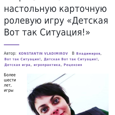
настольную карточную
ролевую игру «Детская
Вот так Ситуация!»
Автор:
В
,
KONSTANTIN VLADIMIROV
Владимиров
,
,
Вот так Ситуация!
Детская Вот так Ситуация!
,
,
Детская игра
игропрактика
Рецензия
Более
шести
лет,
игры