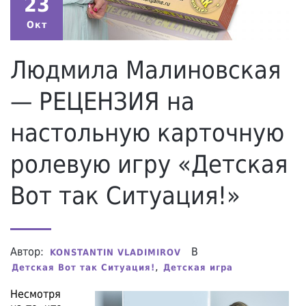
23
Окт
Людмила Малиновская
— РЕЦЕНЗИЯ на
настольную карточную
ролевую игру «Детская
Вот так Ситуация!»
Автор:
В
KONSTANTIN VLADIMIROV
,
Детская Вот так Ситуация!
Детская игра
Несмотря