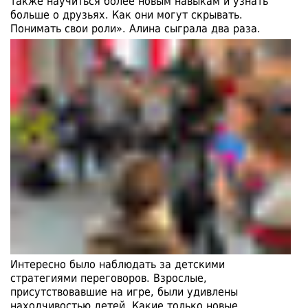
также научиться более новым навыкам и узнать
больше о друзьях. Как они могут скрывать.
Понимать свои роли». Алина сыграла два раза.
Интересно было наблюдать за детскими
стратегиями переговоров. Взрослые,
присутствовавшие на игре, были удивлены
находчивостью детей. Какие только новые