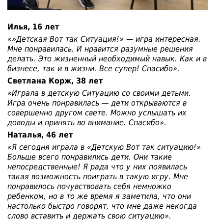
Илья, 16 лет
«»Детская Вот так Ситуация!» — игра интересная.
Мне понравилась. И нравится разумные решения
делать. Это жизненный необходимый навык. Как и в
бизнесе, так и в жизни. Все супер! Спасибо».
Светлана Корж, 38 лет
«Играла в детскую Ситуацию со своими детьми.
Игра очень понравилась — дети открываются в
совершенно другом свете. Можно услышать их
доводы и принять во внимание. Спасибо».
Наталья, 46 лет
«Я сегодня играла в «Детскую Вот так ситуацию!»
Больше всего понравились дети. Они такие
непосредственные! Я рада что у них появилась
такая возможность поиграть в такую игру. Мне
понравилось почувствовать себя немножко
ребенком, но в то же время я заметила, что они
настолько быстро говорят, что мне даже некогда
слово вставить и держать свою ситуацию».