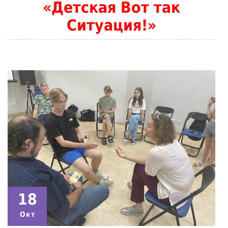
«Детская Вот так
Ситуация!»
18
Окт