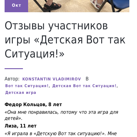
Окт
Отзывы участников
игры «Детская Вот так
Ситуация!»
Автор:
В
KONSTANTIN VLADIMIROV
,
,
Вот так Ситуация!
Детская Вот так Ситуация!
Детская игра
Федор Кольцов, 8 лет
«Она мне понравилась, потому что эта игра для
детей».
Лиза, 11 лет
«Я играла в «Детскую Вот так ситуацию!». Мне