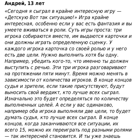
Андрей, 13 лет
«Сегодня я сыграл в крайне интересную игру —
«Детскую Вот так ситуацию!» Игра крайне
интересная, особенно если у вас есть фантазия и вы
умеете вживаться в роли. Суть игры проста: три
игрока собираются вместе, им выдаются карточки и
они должны играть определенную сценку. У
каждого игрока карточка со своей ролью и у него
есть две цели. Нужно выполнить хотя бы одну.
Например, убедить кого-то, что именно ты должен
выступить с речью. Эти три игрока разговаривают
на протяжении пяти минут. Время можно менять в
зависимости от количества игроков. В конце концов
судья и зрители, если такие присутствуют, будут
выносить свой вердикт, кто лучше всех сыграл.
Изначально это будет определяться по количеству
выполненных целей. А если у вас одинаково,
например оба игрока выполняли две цели, то будет
думать судья, кто лучше всех сыграл. В конце
концов, когда заканчиваются все ситуации, их
всего 15, можно их переиграть под разными ролями
— так интересней становится. И ты уже знаешь