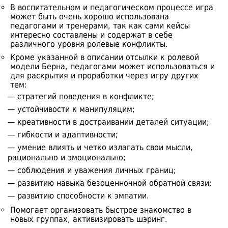
В воспитательном и педагогическом процессе игра
может быть очень хорошо использована
педагогами и тренерами, так как сами кейсы
интересно составлены и содержат в себе
различного уровня ролевые конфликты.
Кроме указанной в описании отсылки к ролевой
модели Берна, педагогами может использоваться и
для раскрытия и проработки через игру других
тем:
— стратегий поведения в конфликте;
— устойчивости к манипуляцим;
— креативности в достраивании деталей ситуации;
— гибкости и адаптивности;
— умение влиять и четко излагать свои мысли,
рационально и эмоционально;
— соблюдения и уважения личных границ;
— развитию навыка безоценночной обратной связи;
— развитию способности к эмпатии.
Помогает организовать быстрое знакомство в
новых группах, активизировать шэринг.