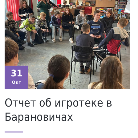
31
Окт
Отчет об игротеке в
Барановичах